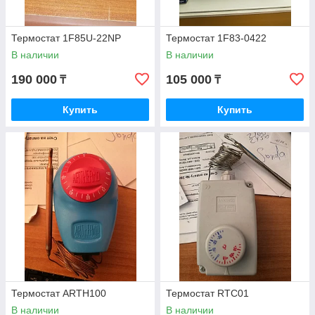
Термостат 1F85U-22NP
Термостат 1F83-0422
В наличии
В наличии
190 000
105 000
₸
₸
Купить
Купить
Термостат ARTH100
Термостат RTC01
В наличии
В наличии