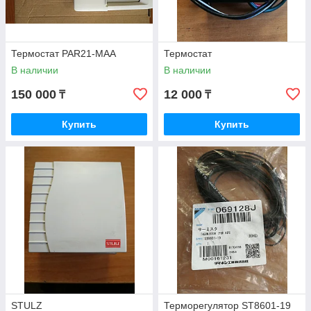
Термостат PAR21-MAA
Термостат
В наличии
В наличии
150 000
12 000
₸
₸
Купить
Купить
STULZ
Терморегулятор ST8601-19