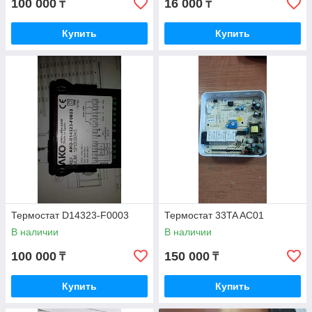
100 000
16 000
₸
₸
Купить
Купить
Термостат D14323-F0003
Термостат 33TA AC01
В наличии
В наличии
100 000
150 000
₸
₸
Купить
Купить