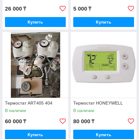
26 000
5 000
₸
₸
Купить
Купить
Термостат ART405 404
Термостат HONEYWELL
В наличии
В наличии
60 000
80 000
₸
₸
Купить
Купить