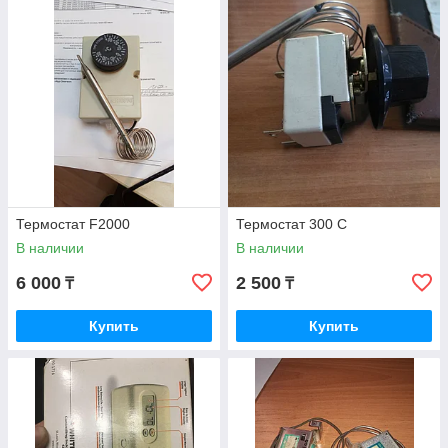
Термостат F2000
Термостат 300 С
В наличии
В наличии
6 000
2 500
₸
₸
Купить
Купить