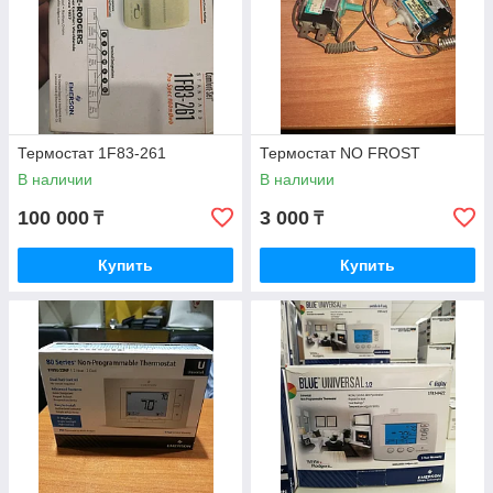
Термостат 1F83-261
Термостат NO FROST
В наличии
В наличии
100 000
3 000
₸
₸
Купить
Купить