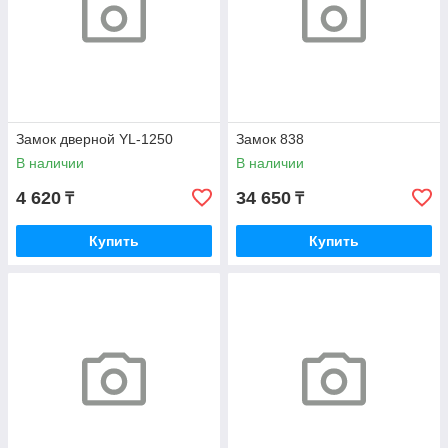
Замок дверной YL-1250
Замок 838
В наличии
В наличии
4 620
34 650
₸
₸
Купить
Купить