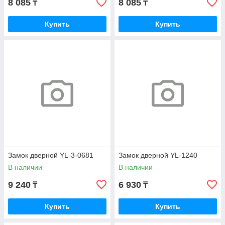
8 085
8 085
₸
₸
Купить
Купить
Замок дверной YL-3-0681
Замок дверной YL-1240
В наличии
В наличии
9 240
6 930
₸
₸
Купить
Купить