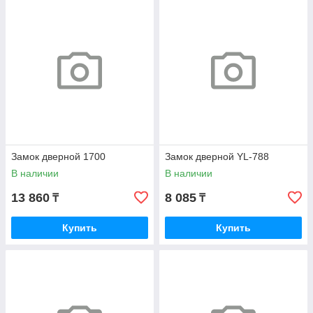
Замок дверной 1700
Замок дверной YL-788
В наличии
В наличии
13 860
8 085
₸
₸
Купить
Купить