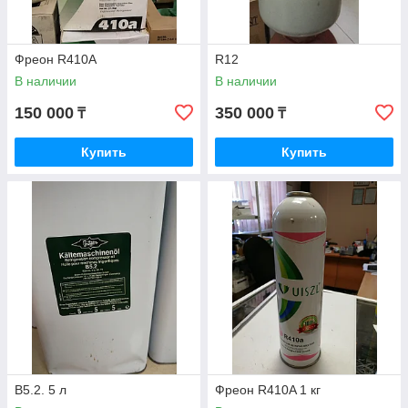
Фреон R410A
R12
В наличии
В наличии
150 000
350 000
₸
₸
Купить
Купить
B5.2. 5 л
Фреон R410A 1 кг