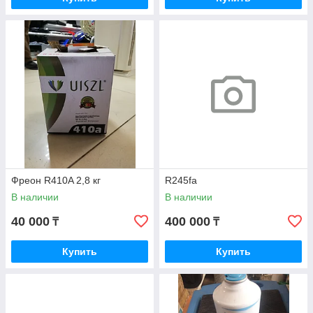
Фреон R410A 2,8 кг
R245fa
В наличии
В наличии
40 000
400 000
₸
₸
Купить
Купить