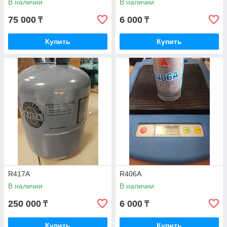
В наличии
В наличии
75 000
6 000
₸
₸
Купить
Купить
R417A
R406A
В наличии
В наличии
250 000
6 000
₸
₸
Купить
Купить