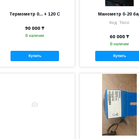
Термометр 0... + 120 С
Манометр 0-20 ба
Tisco
90 000 ₸
60 000 ₸
В наличии
В наличии
Купить
Купить