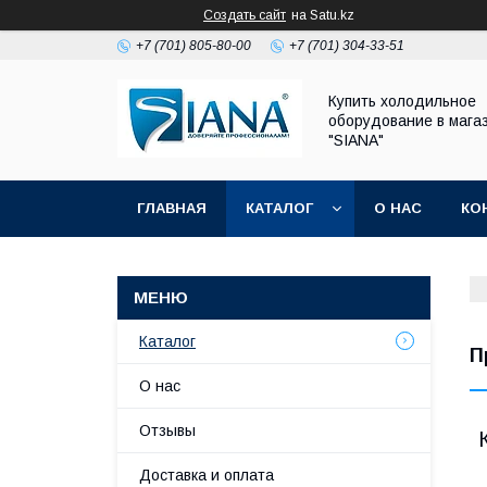
Создать сайт
на Satu.kz
+7 (701) 805-80-00
+7 (701) 304-33-51
Купить холодильное
оборудование в мага
"SIANA"
ГЛАВНАЯ
КАТАЛОГ
О НАС
КО
Каталог
П
О нас
Отзывы
Доставка и оплата