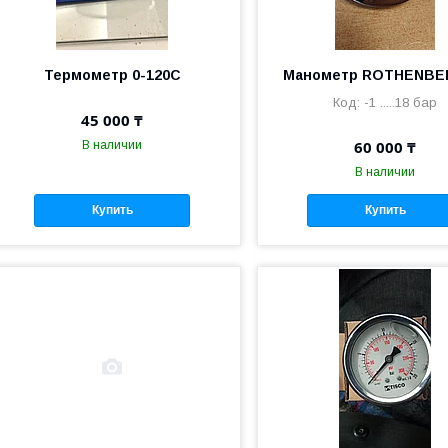
Термометр 0-120С
Манометр ROTHENB
-1 .....18 бар
45 000 ₸
60 000 ₸
В наличии
В наличии
Купить
Купить