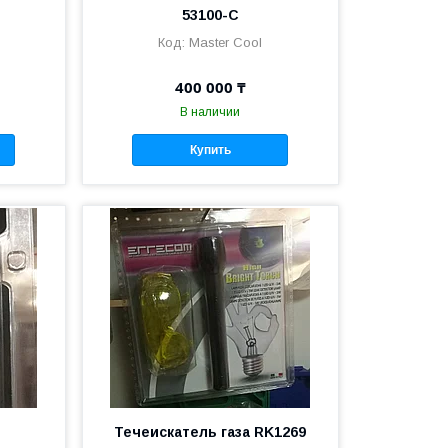
53100-С
Master Cool
400 000 ₸
В наличии
Купить
Течеискатель газа RK1269