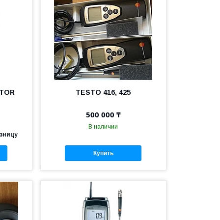
ATOR
TESTO 416, 425
500 000 ₸
В наличии
озницу
Купить