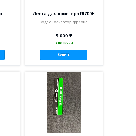
р
Лента для принтера RI700H
анализатор фреона
5 000 ₸
В наличии
Купить