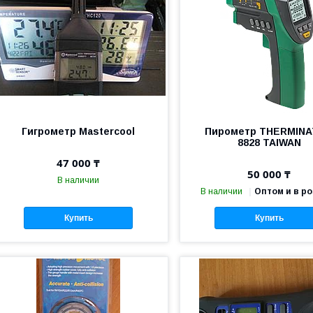
Гигрометр Mastercool
Пирометр THERMIN
8828 TAIWAN
47 000 ₸
50 000 ₸
В наличии
В наличии
Оптом и в р
Купить
Купить