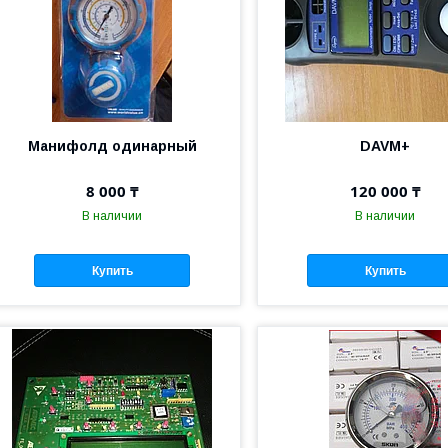
Манифолд одинарный
DAVM+
8 000 ₸
120 000 ₸
В наличии
В наличии
Купить
Купить