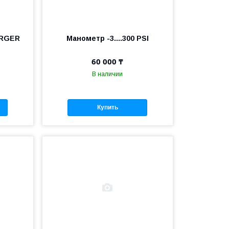
ERGER
Манометр -3....300 PSI
60 000 ₸
В наличии
Купить