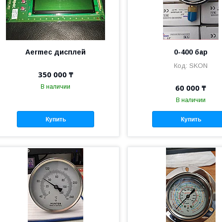
Aermec дисплей
0-400 бар
SKON
350 000 ₸
60 000 ₸
В наличии
В наличии
Купить
Купить