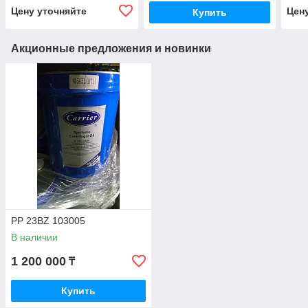
Цену уточняйте
Цен
Купить
Акционные предложения и новинки
PP 23BZ 103005
В наличии
1 200 000
₸
Купить