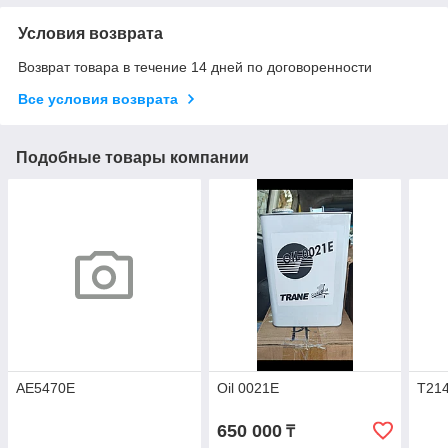
Условия возврата
Возврат товара в течение 14 дней по договоренности
Все условия возврата
Подобные товары компании
AE5470E
Oil 0021E
T21
650 000
₸