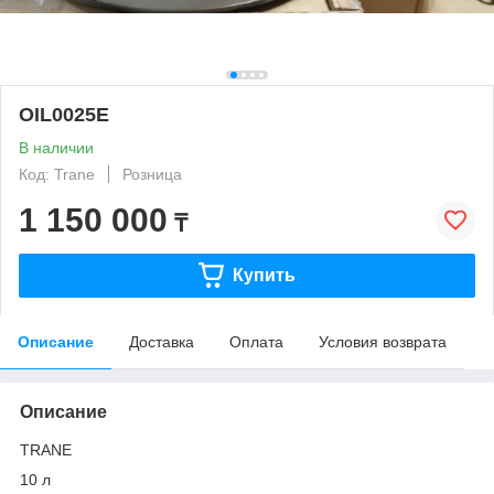
OIL0025E
В наличии
Код: Trane
Розница
1 150 000
₸
Купить
Описание
Доставка
Оплата
Условия возврата
Описание
TRANE
10 л