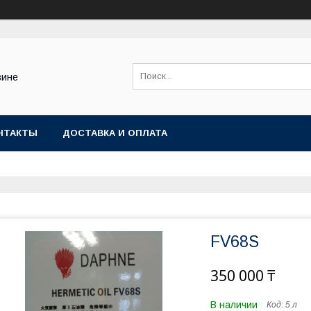
зине
НТАКТЫ
ДОСТАВКА И ОПЛАТА
FV68S
350 000 ₸
В наличии
Код:
5 л