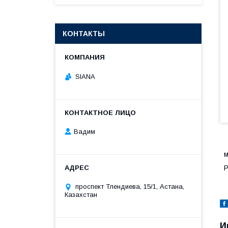
КОНТАКТЫ
SIANA
Вадим
м
проспект Тлендиева, 15/1, Астана,
Казахстан
И