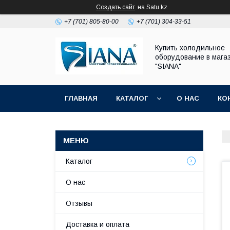
Создать сайт
на Satu.kz
+7 (701) 805-80-00
+7 (701) 304-33-51
Купить холодильное
оборудование в мага
"SIANA"
ГЛАВНАЯ
КАТАЛОГ
О НАС
КО
Каталог
О нас
Отзывы
Доставка и оплата