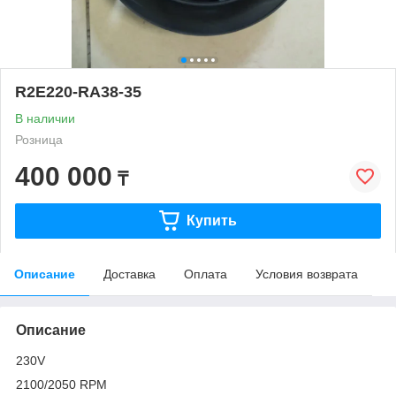
R2E220-RA38-35
В наличии
Розница
400 000
₸
Купить
Описание
Доставка
Оплата
Условия возврата
Описание
230V
2100/2050 RPM