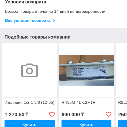
Условия возврата
Возврат товара в течение 14 дней по договоренности
Все условия возврата
Подобные товары компании
Изоляция 1/2-1 3/8 (12-35)
RH35M-4EK.2F.1R
R2E1
1 270,50
600 000
250
₸
₸
Купить
Купить