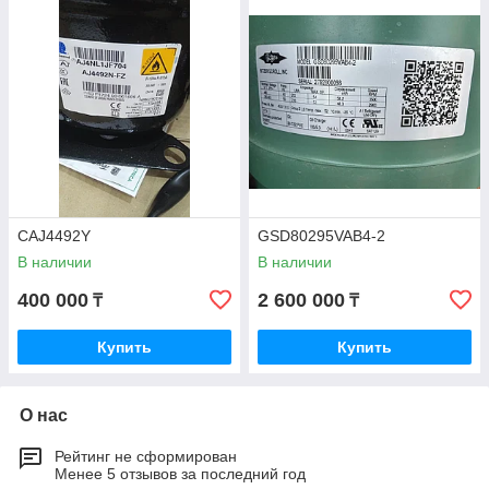
CAJ4492Y
GSD80295VAB4-2
В наличии
В наличии
400 000
2 600 000
₸
₸
Купить
Купить
О нас
Рейтинг не сформирован
Менее 5 отзывов за последний год