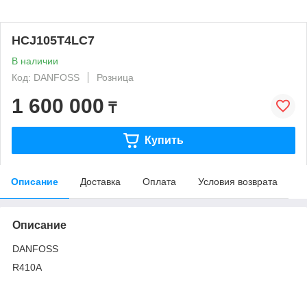
HCJ105T4LC7
В наличии
Код: DANFOSS
Розница
1 600 000
₸
Купить
Описание
Доставка
Оплата
Условия возврата
Описание
DANFOSS
R410A