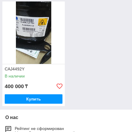
CAJ4492Y
В наличии
400 000
₸
Купить
О нас
Рейтинг не сформирован