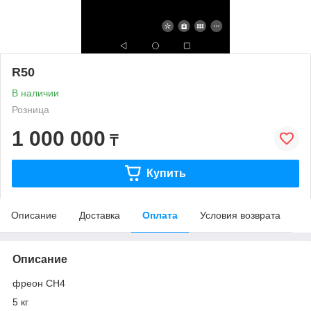
R50
В наличии
Розница
1 000 000
₸
Купить
Описание
Доставка
Оплата
Условия возврата
Описание
фреон CH4
5 кг