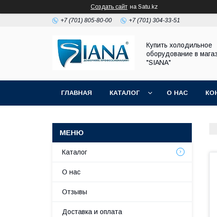
Создать сайт
на Satu.kz
+7 (701) 805-80-00
+7 (701) 304-33-51
Купить холодильное
оборудование в мага
"SIANA"
ГЛАВНАЯ
КАТАЛОГ
О НАС
КО
Каталог
О нас
Отзывы
Доставка и оплата