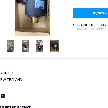
Купить
+7 (701) 805-80-00
только телеграмм
CARRIER
NEW ZEALAND
арактеристики