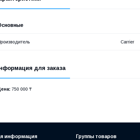
Основные
роизводитель
Carrier
нформация для заказа
Цена:
750 000 ₸
ая информация
Группы товаров