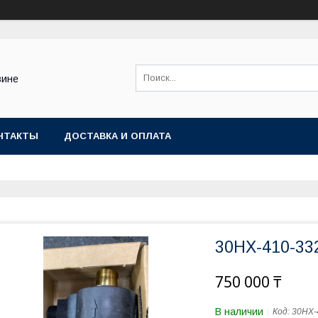
зине
НТАКТЫ
ДОСТАВКА И ОПЛАТА
30HX-410-33
750 000 ₸
В наличии
Код:
30HX-