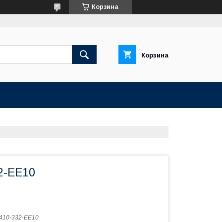
Корзина
Корзина
2-EE10
410-332-EE10