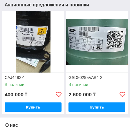
Акционные предложения и новинки
CAJ4492Y
GSD80295VAB4-2
В наличии
В наличии
400 000
2 600 000
₸
₸
Купить
Купить
О нас