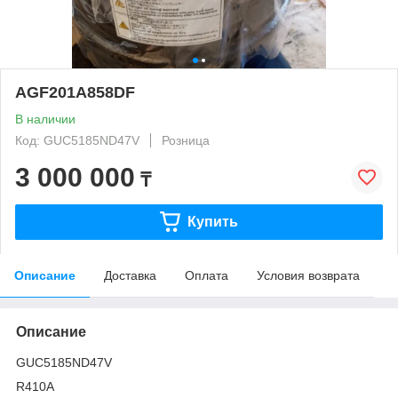
AGF201A858DF
В наличии
Код: GUC5185ND47V
Розница
3 000 000
₸
Купить
Описание
Доставка
Оплата
Условия возврата
Описание
GUC5185ND47V
R410A