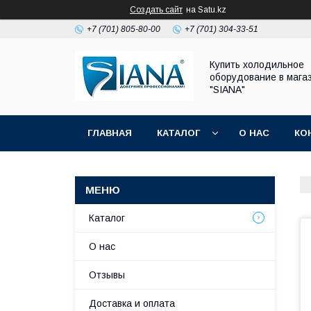
Создать сайт
на Satu.kz
+7 (701) 805-80-00
+7 (701) 304-33-51
Купить холодильное
оборудование в мага
"SIANA"
ГЛАВНАЯ
КАТАЛОГ
О НАС
КО
Каталог
О нас
Отзывы
Доставка и оплата