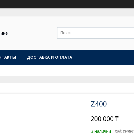
зине
НТАКТЫ
ДОСТАВКА И ОПЛАТА
Z400
200 000 ₸
В наличии
Код:
zentec