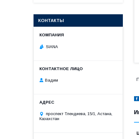
КОНТАКТЫ
SIANA
П
Вадим
И
проспект Тлендиева, 15/1, Астана,
Казахстан