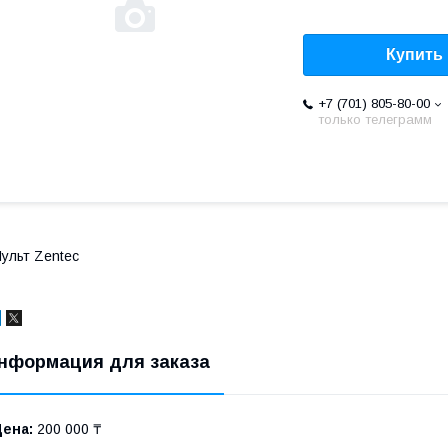
Купить
+7 (701) 805-80-00
только телеграмм
ульт Zentec
нформация для заказа
Цена:
200 000 ₸