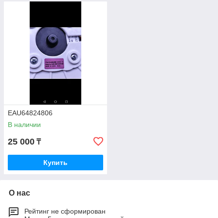
EAU64824806
В наличии
25 000
₸
Купить
О нас
Рейтинг не сформирован