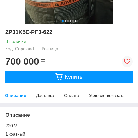
ZP31K5E-PFJ-622
В наличии
Код: Copeland
Розница
700 000
₸
Купить
Описание
Доставка
Оплата
Условия возврата
Описание
220 V
1 фазный