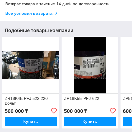
Возврат товара в течение 14 дней по договоренности
Все условия возврата
Подобные товары компании
ZR18K4E PFJ 522 220
ZR18K5E-PFJ-622
ZP5
Вольт
500 000
500 000
600
₸
₸
Купить
Купить