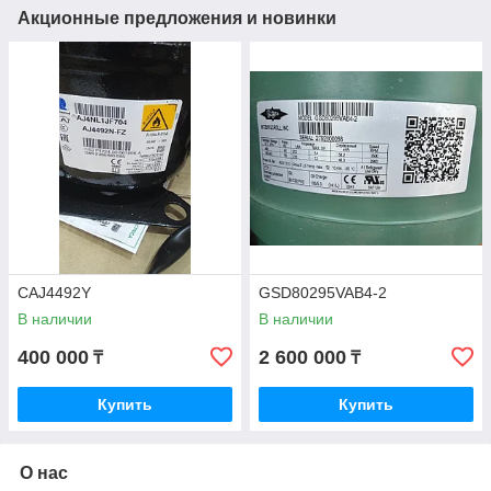
Акционные предложения и новинки
CAJ4492Y
GSD80295VAB4-2
В наличии
В наличии
400 000
2 600 000
₸
₸
Купить
Купить
О нас