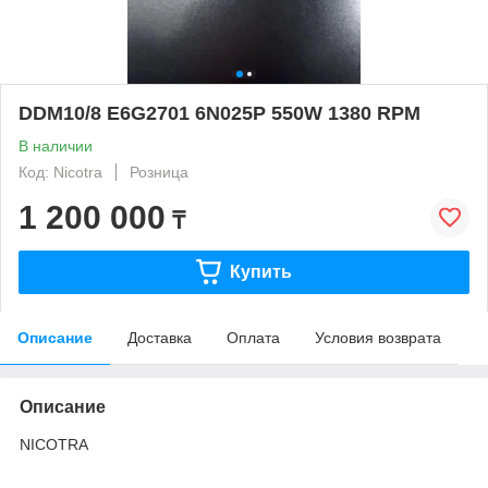
DDM10/8 E6G2701 6N025P 550W 1380 RPM
В наличии
Код: Nicotra
Розница
1 200 000
₸
Купить
Описание
Доставка
Оплата
Условия возврата
Описание
NICOTRA