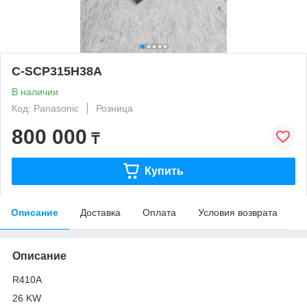
C-SCP315H38A
В наличии
Код: Panasonic
Розница
800 000
₸
Купить
Описание
Доставка
Оплата
Условия возврата
Описание
R410A
26 KW