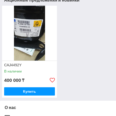
Акционные предложения и новинки
CAJ4492Y
В наличии
400 000
₸
Купить
О нас