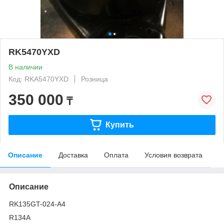
RK5470YXD
В наличии
Код: RKA5470YXD
Розница
350 000
₸
Купить
Описание
Доставка
Оплата
Условия возврата
Описание
RK135GT-024-A4
R134A