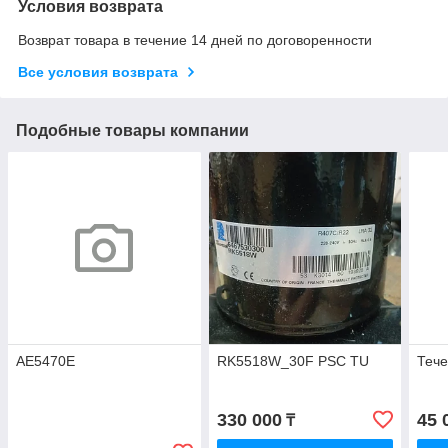
Условия возврата
Возврат товара в течение 14 дней по договоренности
Все условия возврата
Подобные товары компании
AE5470E
RK5518W_30F PSC TU
Тече
330 000
45 
₸