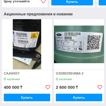
Цену уточняйте
Купить
Акционные предложения и новинки
CAJ4492Y
GSD80295VAB4-2
В наличии
В наличии
400 000
2 600 000
₸
₸
Купить
Купить