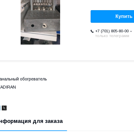
Купить
+7 (701) 805-80-00
только телеграмм
анальный обогреватель
TADIRAN
нформация для заказа