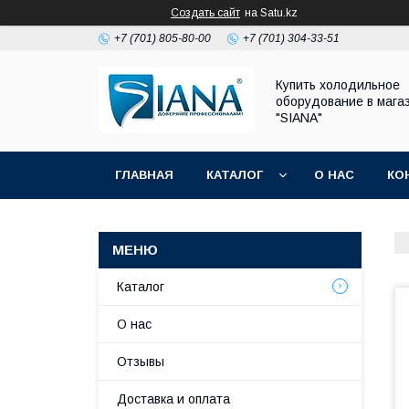
Создать сайт
на Satu.kz
+7 (701) 805-80-00
+7 (701) 304-33-51
Купить холодильное
оборудование в мага
"SIANA"
ГЛАВНАЯ
КАТАЛОГ
О НАС
КО
Каталог
О нас
Отзывы
Доставка и оплата