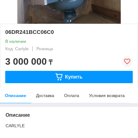
06DR241BCC06C0
В наличии
Код: Carlyle
Розница
3 000 000
₸
Купить
Описание
Доставка
Оплата
Условия возврата
Описание
CARLYLE