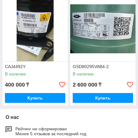
CAJ4492Y
GSD80295VAB4-2
В наличии
В наличии
400 000
2 600 000
₸
₸
Купить
Купить
О нас
Рейтинг не сформирован
Менее 5 отзывов за последний год