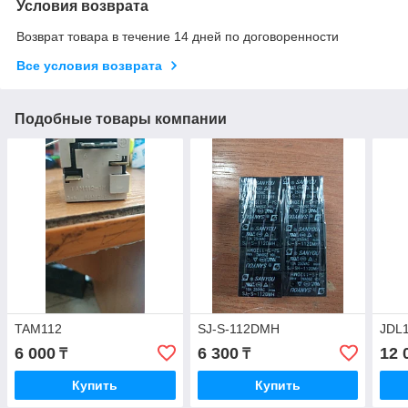
Условия возврата
Возврат товара в течение 14 дней по договоренности
Все условия возврата
Подобные товары компании
TAM112
SJ-S-112DMH
JDL
6 000
6 300
12 
₸
₸
Купить
Купить