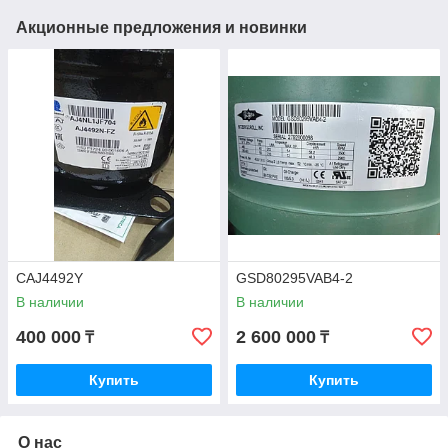
Акционные предложения и новинки
CAJ4492Y
GSD80295VAB4-2
В наличии
В наличии
400 000
2 600 000
₸
₸
Купить
Купить
О нас