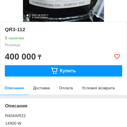
QR3-112
В наличии
Розница
400 000
₸
Купить
Описание
Доставка
Оплата
Условия возврата
Описание
R404A/R22
14900 W