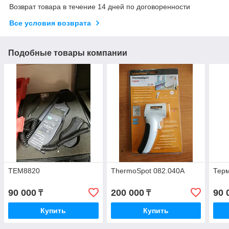
Возврат товара в течение 14 дней по договоренности
Все условия возврата
Подобные товары компании
TEM8820
ThermoSpot 082.040A
Терм
90 000
200 000
90 
₸
₸
Купить
Купить