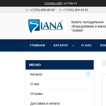
Создать сайт
на Satu.kz
+7 (701) 805-80-00
+7 (701) 304-33-51
Купить холодильное
оборудование в мага
"SIANA"
ГЛАВНАЯ
КАТАЛОГ
О НАС
КО
Каталог
О нас
Отзывы
Доставка и оплата