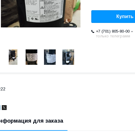
Купить
+7 (701) 805-80-00
только телеграмм
R22
нформация для заказа