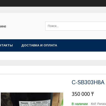
зине
НТАКТЫ
ДОСТАВКА И ОПЛАТА
C-SB303H8A
350 000 ₸
В наличии
Код:
Panas