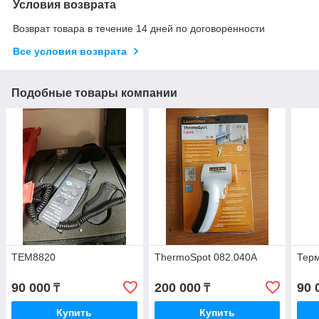
Условия возврата
Возврат товара в течение 14 дней по договоренности
Все условия возврата
Подобные товары компании
TEM8820
ThermoSpot 082.040A
Терм
90 000
200 000
90 
₸
₸
Купить
Купить