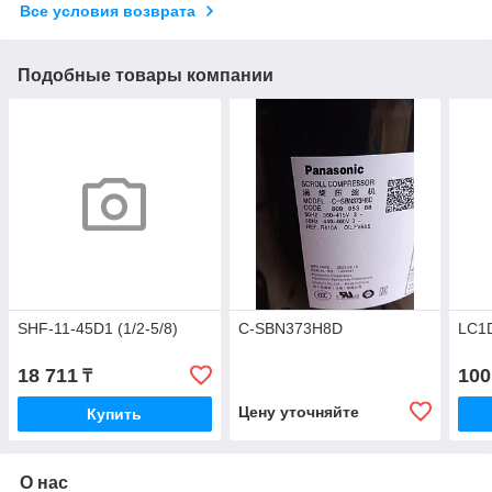
Все условия возврата
Подобные товары компании
SHF-11-45D1 (1/2-5/8)
C-SBN373H8D
LC1D
18 711
100
₸
Цену уточняйте
Купить
О нас