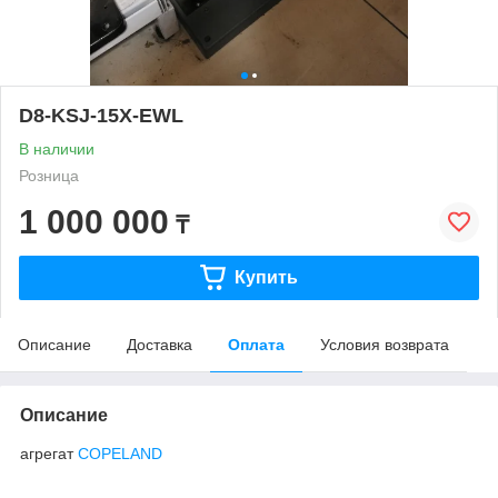
D8-KSJ-15X-EWL
В наличии
Розница
1 000 000
₸
Купить
Описание
Доставка
Оплата
Условия возврата
Описание
агрегат
COPELAND