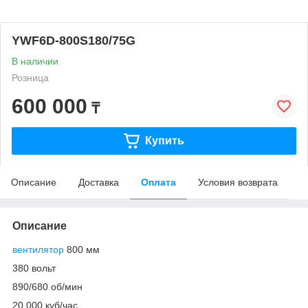
YWF6D-800S180/75G
В наличии
Розница
600 000
₸
Купить
Описание
Доставка
Оплата
Условия возврата
Описание
вентилятор
800 мм
380 вольт
890/680 об/мин
20 000 куб/час