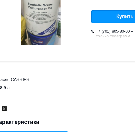
Купить
+7 (701) 805-80-00
только телеграмм
масло CARRIER
8.9 л
арактеристики