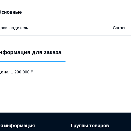
Основные
роизводитель
Carrier
нформация для заказа
Цена:
1 200 000 ₸
ая информация
Группы товаров