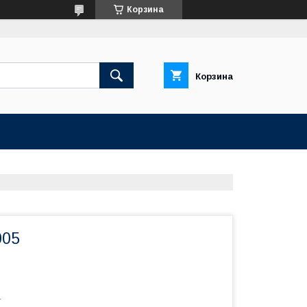
Корзина
Корзина
005
r