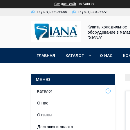
Создать сайт
на Satu.kz
+7 (701) 805-80-00
+7 (701) 304-33-51
Купить холодильное
оборудование в мага
"SIANA"
ГЛАВНАЯ
КАТАЛОГ
О НАС
КО
Каталог
О нас
Отзывы
Доставка и оплата