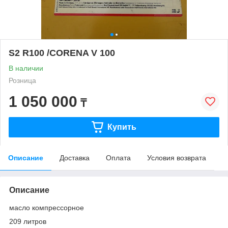
S2 R100 /CORENA V 100
В наличии
Розница
1 050 000
₸
Купить
Описание
Доставка
Оплата
Условия возврата
Описание
масло компрессорное
209 литров