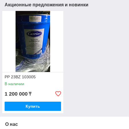
Акционные предложения и новинки
PP 23BZ 103005
В наличии
1 200 000
₸
Купить
О нас