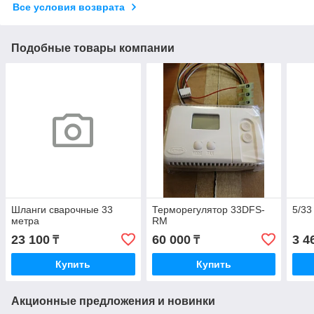
Все условия возврата
Подобные товары компании
Шланги сварочные 33
Терморегулятор 33DFS-
5/33
метра
RM
23 100
60 000
3 4
₸
₸
Купить
Купить
Акционные предложения и новинки