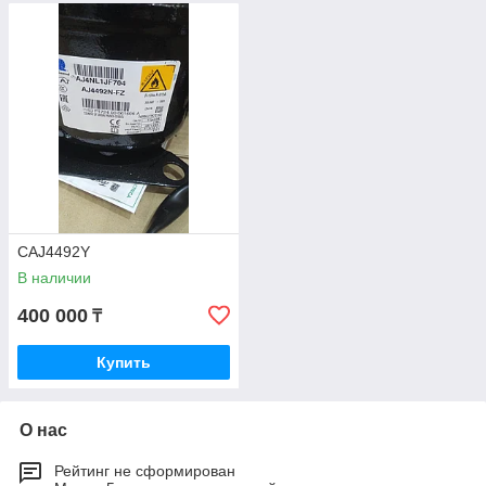
CAJ4492Y
В наличии
400 000
₸
Купить
О нас
Рейтинг не сформирован