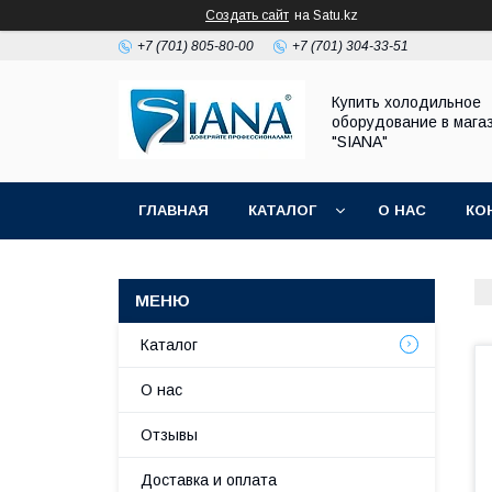
Создать сайт
на Satu.kz
+7 (701) 805-80-00
+7 (701) 304-33-51
Купить холодильное
оборудование в мага
"SIANA"
ГЛАВНАЯ
КАТАЛОГ
О НАС
КО
Каталог
О нас
Отзывы
Доставка и оплата