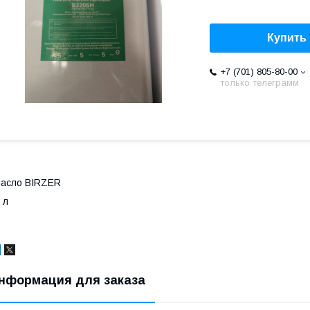
Купить
+7 (701) 805-80-00
только телеграмм
асло BIRZER
 л
нформация для заказа