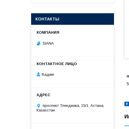
КОНТАКТЫ
SIANA
Вадим
м
5
проспект Тлендиева, 15/1, Астана,
Казахстан
И