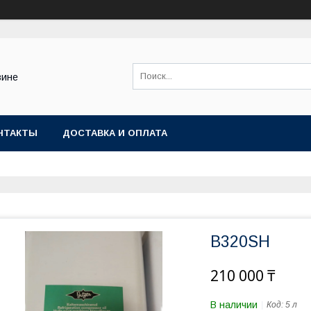
зине
НТАКТЫ
ДОСТАВКА И ОПЛАТА
B320SH
210 000 ₸
В наличии
Код:
5 л