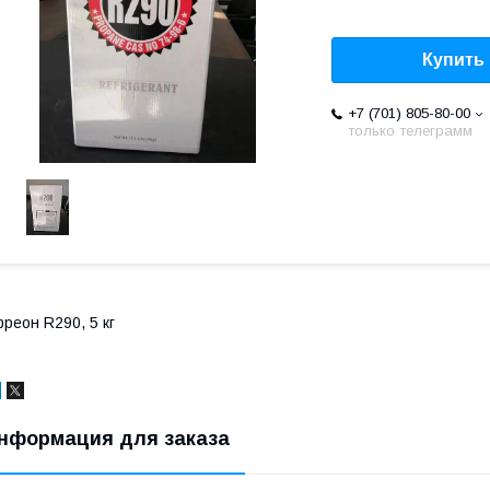
Купить
+7 (701) 805-80-00
только телеграмм
реон R290, 5 кг
нформация для заказа