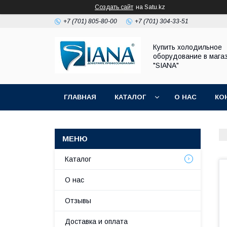
Создать сайт
на Satu.kz
+7 (701) 805-80-00
+7 (701) 304-33-51
Купить холодильное
оборудование в мага
"SIANA"
ГЛАВНАЯ
КАТАЛОГ
О НАС
КО
Каталог
О нас
Отзывы
Доставка и оплата