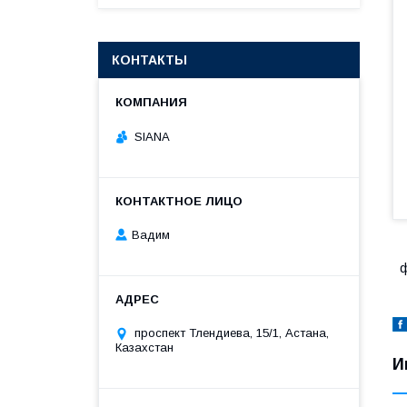
КОНТАКТЫ
SIANA
Вадим
ф
проспект Тлендиева, 15/1, Астана,
Казахстан
И