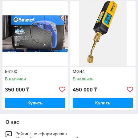
56100
MG44
В наличии
В наличии
350 000
450 000
₸
₸
Купить
Купить
О нас
Рейтинг не сформирован