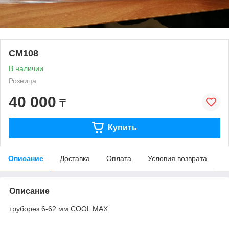
CM108
В наличии
Розница
40 000
₸
Купить
Описание
Доставка
Оплата
Условия возврата
Описание
труборез 6-62 мм COOL MAX