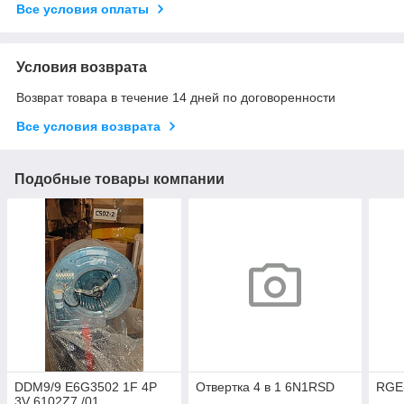
Все условия оплаты
Условия возврата
Возврат товара в течение 14 дней по договоренности
Все условия возврата
Подобные товары компании
DDM9/9 E6G3502 1F 4P
Отвертка 4 в 1 6N1RSD
RGE
3V 6102Z7 /01