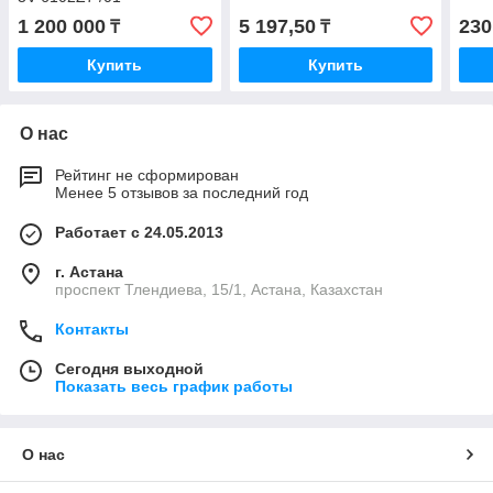
1 200 000
5 197,50
230
₸
₸
Купить
Купить
О нас
Рейтинг не сформирован
Менее 5 отзывов за последний год
Работает с 24.05.2013
г. Астана
проспект Тлендиева, 15/1, Астана, Казахстан
Контакты
Сегодня выходной
Показать весь график работы
О нас