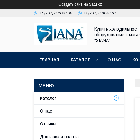
Создать сайт
на Satu.kz
+7 (701) 805-80-00
+7 (701) 304-33-51
Купить холодильное
оборудование в мага
"SIANA"
ГЛАВНАЯ
КАТАЛОГ
О НАС
КО
Каталог
О нас
Отзывы
Доставка и оплата