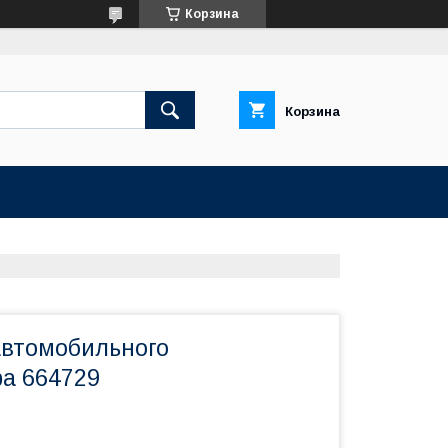
Корзина
Корзина
автомобильного
а 664729