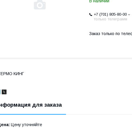
В наличии
+7 (701) 805-80-00
только телеграмм
Заказ только по теле
ТЕРМО КИНГ
нформация для заказа
Цена:
Цену уточняйте