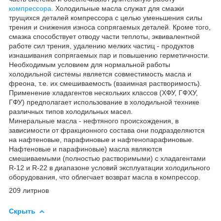
компрессора
. Холодильные масла служат для смазки
трущихся деталей компрессора с целью уменьшения силы
трения и снижения износа сопрягаемых деталей. Кроме того,
смазка способствует отводу части теплоты, эквивалентной
работе сил трения, удалению мелких частиц - продуктов
изнашивания сопрягаемых пар и повышению герметичности.
Необходимым условием для нормальной работы
холодильной системы является совместимость масла и
фреона, т.е. их смешиваемость (взаимная растворимость).
Применение хладагентов нескольких классов (ХФУ, ГФХУ,
ГФУ) предполагает использование в холодильной технике
различных типов холодильных масел.
Минеральные масла - нефтяного происхождения, в
зависимости от фракционного состава они подразделяются
на нафтеновые, парафиновые и нафтенопарафиновые.
Нафтеновые и парафиновые) масла являются
смешиваемыми (полностью растворимыми) с хладагентами
R-12 и R-22 в диапазоне условий эксплуатации холодильного
оборудования, что облегчает возврат масла в компрессор.
209 литрнов
Скрыть