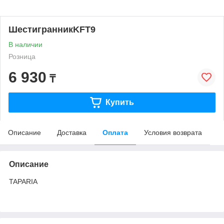
ШестигранникKFT9
В наличии
Розница
6 930
₸
Купить
Описание
Доставка
Оплата
Условия возврата
Описание
TAPARIA