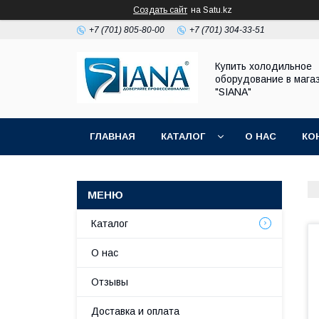
Создать сайт
на Satu.kz
+7 (701) 805-80-00
+7 (701) 304-33-51
Купить холодильное
оборудование в мага
"SIANA"
ГЛАВНАЯ
КАТАЛОГ
О НАС
КО
Каталог
О нас
Отзывы
Доставка и оплата