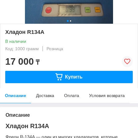
Хладон R134A
В наличии
Код: 1000 грамм
Розница
17 000
₸
Купить
Описание
Доставка
Оплата
Условия возврата
Описание
Хладон R134A
Фреон R-134А — один из многих хладагентов, которые