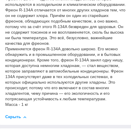
используются в холодильном и климатическом оборудовании.
Фреон R-134А отличается от многих других хладонов тем, что
он не содержит хлора. Причём он один из старейших
фреонов, обладающих подобным качеством, а оно важно,
потому что за счёт этого R-134А безвреден для здоровья. Он
не содержит токсинов и не воспламеняется, сколь бы высока
ни была температура. Это всё, безусловно, важнейшие
качества для фреонов.
Применяется фреон R-134А довольно широко. Его можно
обнаружить и в промышленном оборудовании, и в бытовых
кондиционерах. Кроме того, фреон R-134А занял одну нишу,
которая доступна немногим хладонам, — стал веществом,
которое заправляют в автомобильные кондиционеры. Фреон
134А присутствует даже в тех холодильных системах, в
которых официально используются другие хладоны. Это
происходит, потому что его включают в состав многих
хладагентов, чему причина — его экологичность и его
потрясающая устойчивость к любым температурам.
Масса - 1 кг
Скрыть