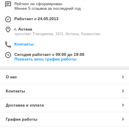
Рейтинг не сформирован
Менее 5 отзывов за последний год
Работает с 24.05.2013
г. Астана
проспект Тлендиева, 15/1, Астана, Казахстан
Контакты
Сегодня работает с 09:00 до 19:00
Показать весь график работы
О нас
Контакты
Доставка и оплата
График работы