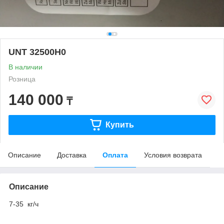
UNT 32500H0
В наличии
Розница
140 000
₸
Купить
Описание
Доставка
Оплата
Условия возврата
Описание
7-35 кг/ч