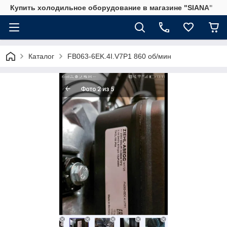
Купить холодильное оборудование в магазине "SIANA"
Каталог
FB063-6EK.4I.V7P1 860 об/мин