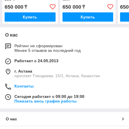
650 000
650 000
650
₸
₸
Купить
Купить
О нас
Рейтинг не сформирован
Менее 5 отзывов за последний год
Работает с 24.05.2013
г. Астана
проспект Тлендиева, 15/1, Астана, Казахстан
Контакты
Сегодня работает с 09:00 до 19:00
Показать весь график работы
О нас