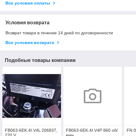
Все условия оплаты
Условия возврата
Возврат товара в течение 14 дней по договоренности
Все условия возврата
Подобные товары компании
FB063-6EK.4I.V4L 206837,
FB063-6EK.4I.V4P 860 об/
FN 0
220 V
мин