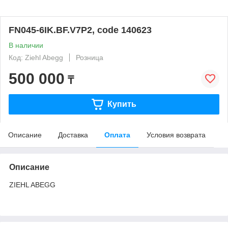
FN045-6IK.BF.V7P2, code 140623
В наличии
Код: Ziehl Abegg
Розница
500 000
₸
Купить
Описание
Доставка
Оплата
Условия возврата
Описание
ZIEHL ABEGG