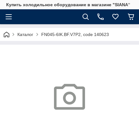
Купить холодильное оборудование в магазине "SIANA"
Каталог
FN045-6IK.BF.V7P2, code 140623