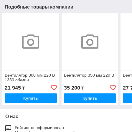
Подобные товары компании
Вентилятор 300 мм 220 В
Вентилятор 350 мм 220 В
Вент
1330 об/мин
21 945
35 200
27 
₸
₸
Купить
Купить
О нас
Рейтинг не сформирован