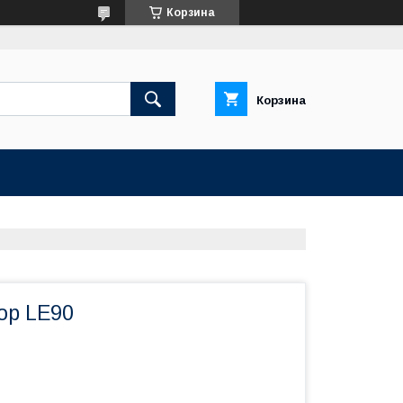
Корзина
Корзина
ор LE90