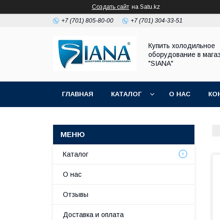
Создать сайт
на Satu.kz
+7 (701) 805-80-00
+7 (701) 304-33-51
Купить холодильное
оборудование в мага
"SIANA"
ГЛАВНАЯ
КАТАЛОГ
О НАС
КО
Каталог
О нас
Отзывы
Доставка и оплата