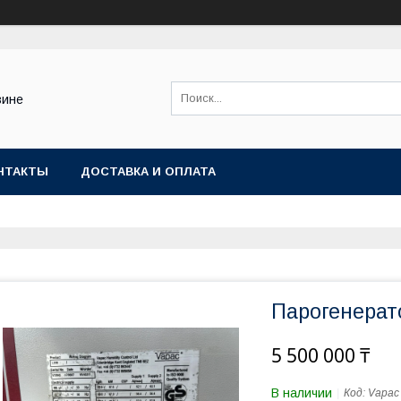
зине
НТАКТЫ
ДОСТАВКА И ОПЛАТА
Парогенерат
5 500 000 ₸
В наличии
Код:
Vapac