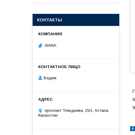
КОНТАКТЫ
SIANA
Вадим
П
6
9
проспект Тлендиева, 15/1, Астана,
Казахстан