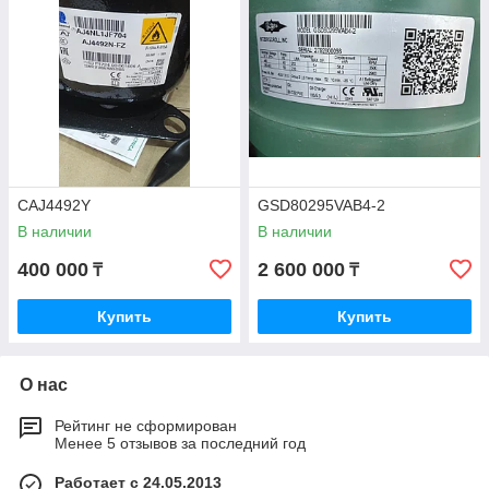
CAJ4492Y
GSD80295VAB4-2
В наличии
В наличии
400 000
2 600 000
₸
₸
Купить
Купить
О нас
Рейтинг не сформирован
Менее 5 отзывов за последний год
Работает с 24.05.2013