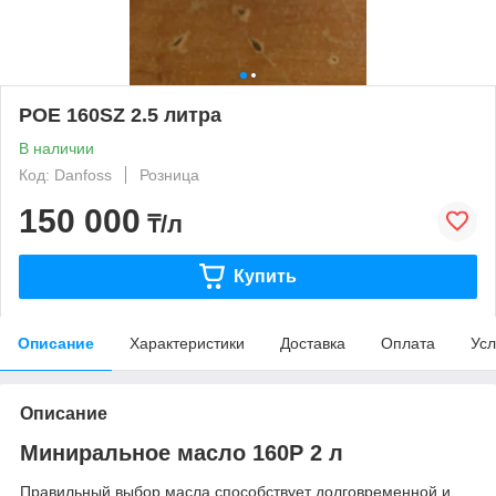
POE 160SZ 2.5 литра
В наличии
Код: Danfoss
Розница
150 000
₸/л
Купить
Описание
Характеристики
Доставка
Оплата
Усл
Описание
Миниральное масло 160P 2 л
Правильный выбор масла способствует долговременной и