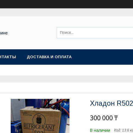
зине
НТАКТЫ
ДОСТАВКА И ОПЛАТА
Хладон R50
300 000 ₸
В наличии
Код:
13.6 к