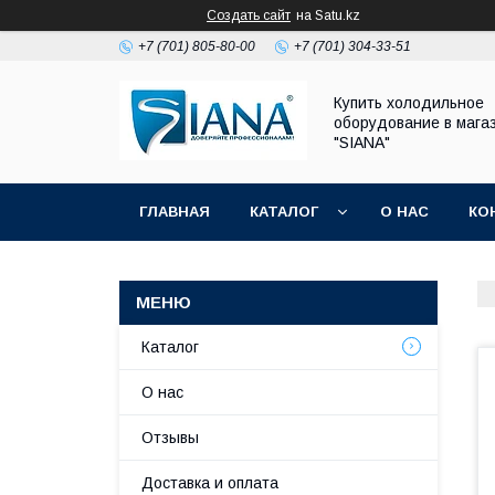
Создать сайт
на Satu.kz
+7 (701) 805-80-00
+7 (701) 304-33-51
Купить холодильное
оборудование в мага
"SIANA"
ГЛАВНАЯ
КАТАЛОГ
О НАС
КО
Каталог
О нас
Отзывы
Доставка и оплата