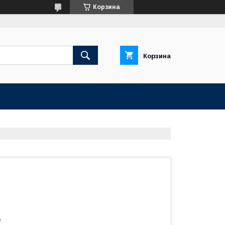
Корзина
Корзина
2
г