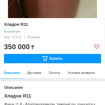
Хладон R11
В наличии
Код: 13.6 кг
Розница
350 000
₸
Купить
Описание
Доставка
Оплата
Условия возврата
Описание
Хладон R11
Фреон 11 R - фтортрихлорметан, тяжелый газ, относится к