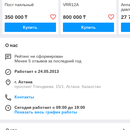
Пост паяльный
VRR12A
Аппа
давл
350 000
800 000
27 
₸
₸
Купить
Купить
О нас
Рейтинг не сформирован
Менее 5 отзывов за последний год
Работает с 24.05.2013
г. Астана
проспект Тлендиева, 15/1, Астана, Казахстан
Контакты
Сегодня работает с 09:00 до 19:00
Показать весь график работы