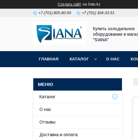
Создать сайт
на Satu.kz
+7 (701) 805-80-00
+7 (701) 304-33-51
Купить холодильное
оборудование в мага
"SIANA"
ГЛАВНАЯ
КАТАЛОГ
О НАС
КО
Каталог
О нас
Отзывы
Доставка и оплата