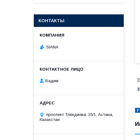
КОНТАКТЫ
SIANA
Вадим
в
проспект Тлендиева, 15/1, Астана,
Казахстан
И