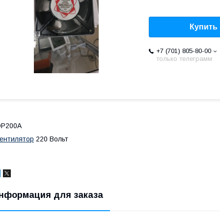
Купить
+7 (701) 805-80-00
только телеграмм
DP200A
ентилятор
220 Вольт
нформация для заказа