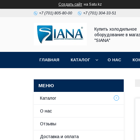
Создать сайт
на Satu.kz
+7 (701) 805-80-00
+7 (701) 304-33-51
Купить холодильное
оборудование в мага
"SIANA"
ГЛАВНАЯ
КАТАЛОГ
О НАС
КО
Каталог
О нас
Отзывы
Доставка и оплата