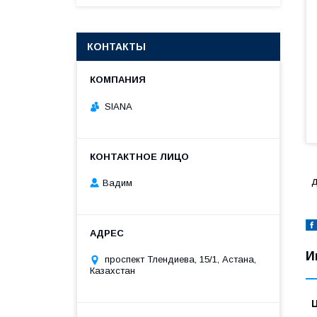
КОНТАКТЫ
SIANA
д
Вадим
И
проспект Тлендиева, 15/1, Астана,
Казахстан