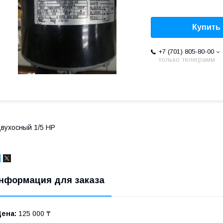
Купить
+7 (701) 805-80-00
только телеграмм
вухосный 1/5 НР
нформация для заказа
Цена:
125 000 ₸